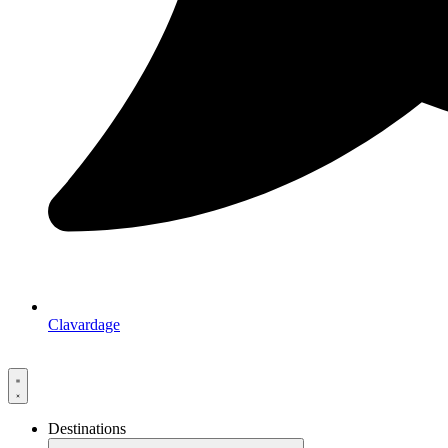
Clavardage
Destinations