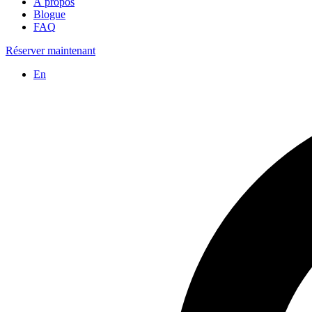
À propos
Blogue
FAQ
Réserver maintenant
En