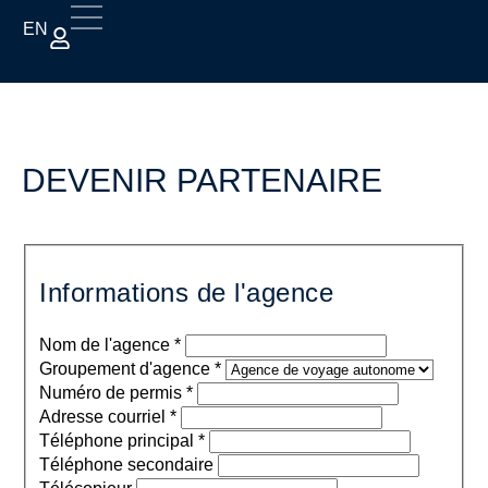
EN
DEVENIR PARTENAIRE
Become
a
Informations de l'agence
partner
Nom de l'agence
*
Groupement d'agence
*
Numéro de permis
*
Adresse courriel
*
Téléphone principal
*
Téléphone secondaire