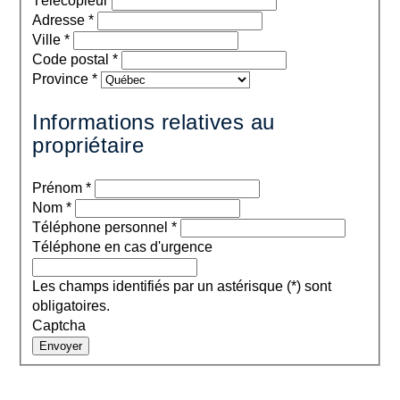
Télécopieur
Adresse
*
Ville
*
Code postal
*
Province
*
Informations relatives au
propriétaire
Prénom
*
Nom
*
Téléphone personnel
*
Téléphone en cas d'urgence
Les champs identifiés par un astérisque (*) sont
obligatoires.
Captcha
Envoyer