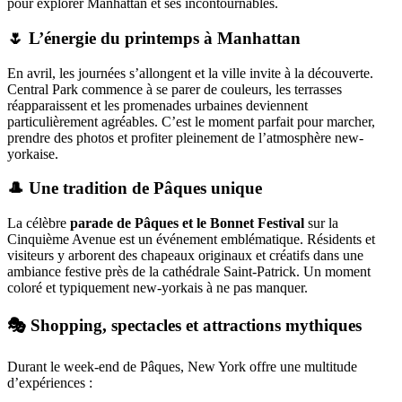
pour explorer Manhattan et ses incontournables.
🌷 L’énergie du printemps à Manhattan
En avril, les journées s’allongent et la ville invite à la découverte.
Central Park commence à se parer de couleurs, les terrasses
réapparaissent et les promenades urbaines deviennent
particulièrement agréables. C’est le moment parfait pour marcher,
prendre des photos et profiter pleinement de l’atmosphère new-
yorkaise.
🎩 Une tradition de Pâques unique
La célèbre
parade de Pâques et le Bonnet Festival
sur la
Cinquième Avenue est un événement emblématique. Résidents et
visiteurs y arborent des chapeaux originaux et créatifs dans une
ambiance festive près de la cathédrale Saint-Patrick. Un moment
coloré et typiquement new-yorkais à ne pas manquer.
🎭 Shopping, spectacles et attractions mythiques
Durant le week-end de Pâques, New York offre une multitude
d’expériences :