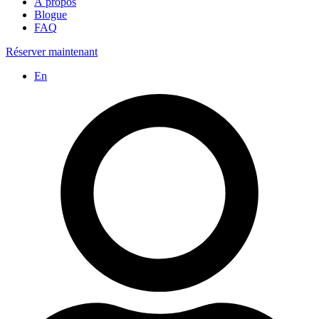
À propos
Blogue
FAQ
Réserver maintenant
En