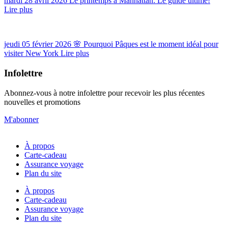
mardi 28 avril 2026
Le printemps à Manhattan: Le guide ultime!
Lire plus
jeudi 05 février 2026
🌸 Pourquoi Pâques est le moment idéal pour
visiter New York
Lire plus
Infolettre
Abonnez-vous à notre infolettre pour recevoir les plus récentes
nouvelles et promotions
M'abonner
À propos
Carte-cadeau
Assurance voyage
Plan du site
À propos
Carte-cadeau
Assurance voyage
Plan du site