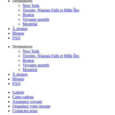
Destinations
New York
Toronto, Niagara Falls et Mille Îles
Boston
Voyages sportifs
Montréal
À propos
Blogue
FAQ
Destinations
New York
Toronto, Niagara Falls et Mille Îles
Boston
Voyages sportifs
Montréal
À propos
Blogue
FAQ
Galerie
Carte-cadeau
Assurance voyage
Organisez votre groupe
Contactez-nous