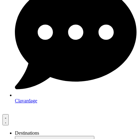
Clavardage
Destinations