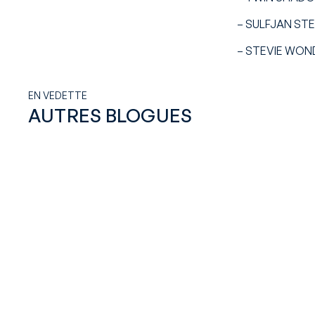
– SULFJAN STE
– STEVIE WONDE
EN VEDETTE
AUTRES BLOGUES