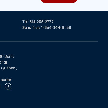
Tél: 514-285-2777
Sans frais 1-866-394-8465
St-Denis
ford)
 Québec ,
aurier