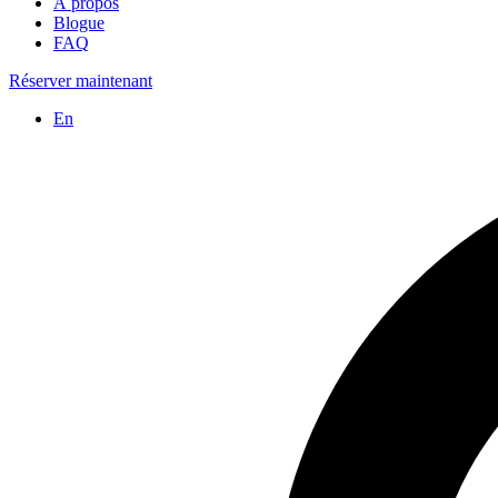
À propos
Blogue
FAQ
Réserver maintenant
En