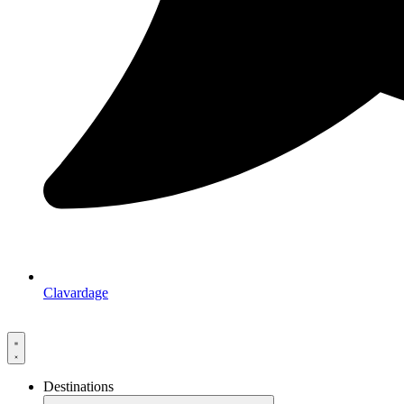
Clavardage
Destinations