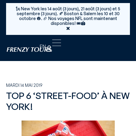
🗽 New York les 14 août (3 jours), 21 août (3 jours) et 5
septembre (3 jours). 🍂 Boston & Salem les 10 et 30
octobre 🎃. 🏈 Nos voyages NFL sont maintenant
disponibles! 🎟️🏟️
×
EN
MARDI 14 MAI 2019
TOP 6 ‘STREET-FOOD’ À NEW
YORK!