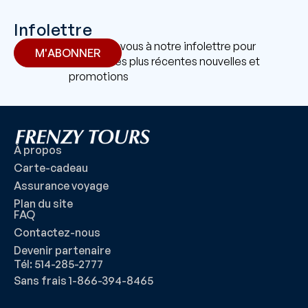
Infolettre
Abonnez-vous à notre infolettre pour
M'ABONNER
recevoir les plus récentes nouvelles et
promotions
À propos
Carte-cadeau
Assurance voyage
Plan du site
FAQ
Contactez-nous
Devenir partenaire
Tél: 514-285-2777
Sans frais 1-866-394-8465