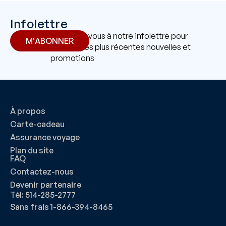
Infolettre
Abonnez-vous à notre infolettre pour
M'ABONNER
recevoir les plus récentes nouvelles et
promotions
À propos
Carte-cadeau
Assurance voyage
Plan du site
FAQ
Contactez-nous
Devenir partenaire
Tél: 514-285-2777
Sans frais 1-866-394-8465