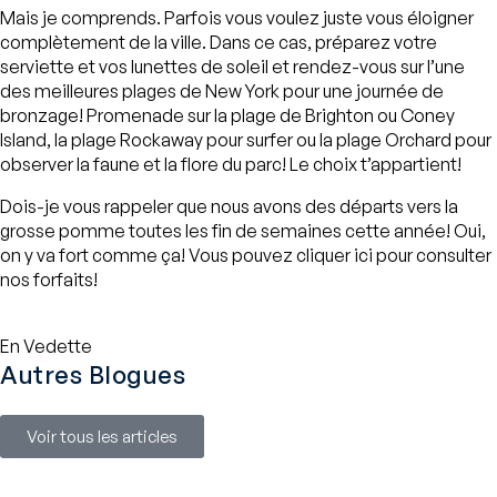
Mais je comprends. Parfois vous voulez juste vous éloigner
complètement de la ville. Dans ce cas, préparez votre
serviette et vos lunettes de soleil et rendez-vous sur l’une
des meilleures plages de New York pour une journée de
bronzage! Promenade sur la plage de Brighton ou Coney
Island, la plage Rockaway pour surfer ou la plage Orchard pour
observer la faune et la flore du parc! Le choix t’appartient!
Dois-je vous rappeler que nous avons des départs vers la
grosse pomme toutes les fin de semaines cette année! Oui,
on y va fort comme ça! Vous pouvez cliquer
ici
pour consulter
nos forfaits!
En Vedette
Autres Blogues
Voir tous les articles