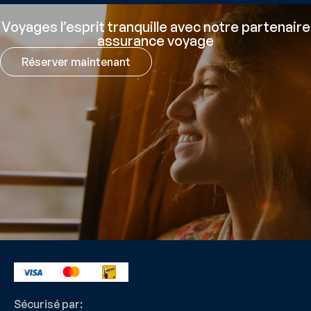
Voyages l’esprit tranquille avec notre partenaire
assurance voyage
Réserver maintenant
Sécurisé par: