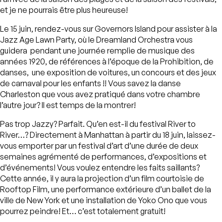
et je ne pourrais être plus heureuse!
Le 15 juin, rendez-vous sur Governors Island pour assister à la
Jazz Age Lawn Party, où le Dreamland Orchestra vous
guidera pendant une journée remplie de musique des
années 1920, de références à l’époque de la Prohibition, de
danses, une exposition de voitures, un concours et des jeux
de carnaval pour les enfants !! Vous savez la danse
Charleston que vous avez pratiqué dans votre chambre
l’autre jour? Il est temps de la montrer!
Pas trop Jazzy? Parfait. Qu’en est-il du festival River to
River…? Directement à Manhattan à partir du 18 juin, laissez-
vous emporter par un festival d’art d’une durée de deux
semaines agrémenté de performances, d’expositions et
d’événements! Vous voulez entendre les faits saillants?
Cette année, il y aura la projection d’un film courtoisie de
Rooftop Film, une performance extérieure d’un ballet de la
ville de New York et une installation de Yoko Ono que vous
pourrez peindre! Et… c’est totalement gratuit!