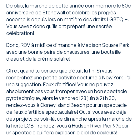
De plus, la marche de cette année commémore le 50e
anniversaire de Stonewall et célèbre les progrès
accomplis depuis lors en matière des droits LGBTQ +.
Vous savez donc qu’ils ont préparé une sacrée
célébration!
Donc, RDV à midi ce dimanche à Madison Square Park
avec une bonne paire de chaussures, une bouteille
d’eau et de la crème solaire!
Oh et quand tu penses que c’était la fin! Si vous
recherchez une petite activité nocturne à New York, j’ai
une suggestion. Feux d’artifice! Vous ne pouvez
absolument pas vous tromper avec un bon spectacle
pyrotechnique, alors le vendredi 28 juin à 21 h 30,
rendez-vous à Coney Island Beach pour un spectacle
de feux d’artifice spectaculaire! Ou, si vous avez déjà
des projets ce soir-là, ce dimanche après la marche de
la fierté LGBT rendez-vous à Hudson River Pier 97pour
un spectacle qui fera exploser le ciel de couleurs!