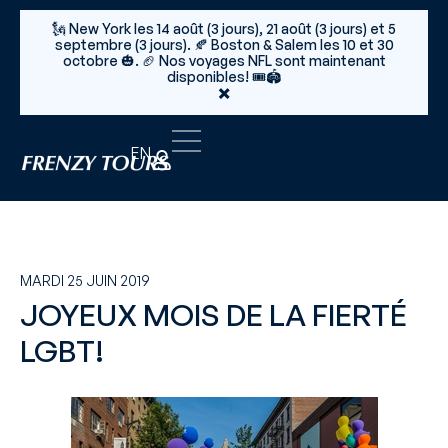
🗽 New York les 14 août (3 jours), 21 août (3 jours) et 5
septembre (3 jours). 🍂 Boston & Salem les 10 et 30
octobre 🎃. 🏈 Nos voyages NFL sont maintenant
disponibles! 🎟️🏟️
×
EN
MARDI 25 JUIN 2019
JOYEUX MOIS DE LA FIERTÉ
LGBT!