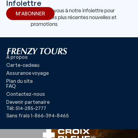
Infolettre
Abonnez-vous à notre infolettre pour
M'ABONNER
recevoir les plus récentes nouvelles et
promotions
À propos
Carte-cadeau
Assurance voyage
Plan du site
FAQ
Contactez-nous
Devenir partenaire
Tél: 514-285-2777
Sans frais 1-866-394-8465