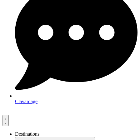
Clavardage
Destinations