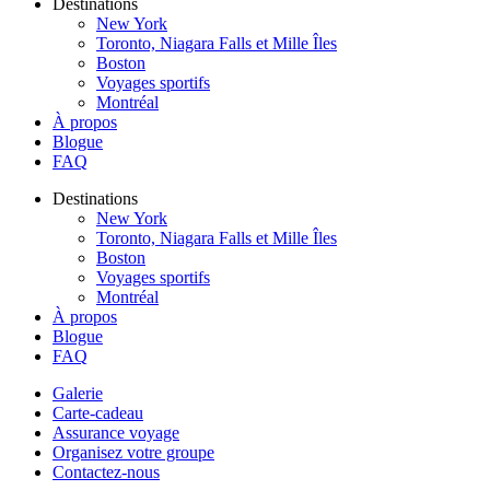
Destinations
New York
Toronto, Niagara Falls et Mille Îles
Boston
Voyages sportifs
Montréal
À propos
Blogue
FAQ
Destinations
New York
Toronto, Niagara Falls et Mille Îles
Boston
Voyages sportifs
Montréal
À propos
Blogue
FAQ
Galerie
Carte-cadeau
Assurance voyage
Organisez votre groupe
Contactez-nous