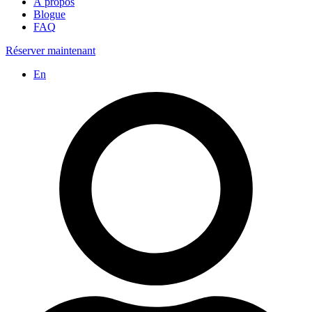
À propos
Blogue
FAQ
Réserver maintenant
En