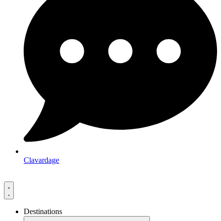
Clavardage
Destinations