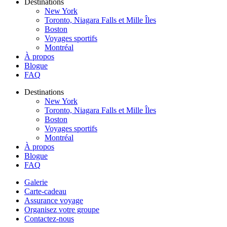
Destinations
New York
Toronto, Niagara Falls et Mille Îles
Boston
Voyages sportifs
Montréal
À propos
Blogue
FAQ
Destinations
New York
Toronto, Niagara Falls et Mille Îles
Boston
Voyages sportifs
Montréal
À propos
Blogue
FAQ
Galerie
Carte-cadeau
Assurance voyage
Organisez votre groupe
Contactez-nous