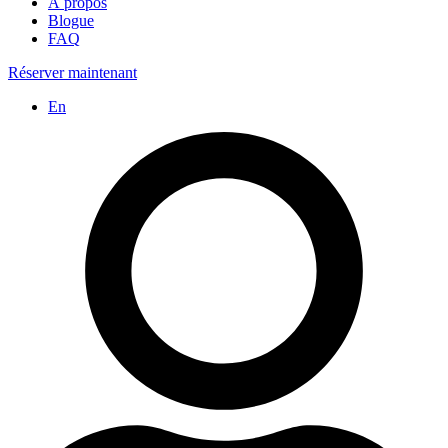
À propos
Blogue
FAQ
Réserver maintenant
En