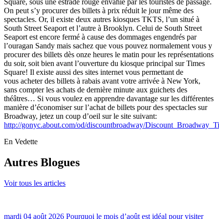
Square, sous une estrade rouge envahie par les touristes de passage.
On peut s’y procurer des billets à prix réduit le jour même des
spectacles. Or, il existe deux autres kiosques TKTS, l’un situé à
South Street Seaport et l’autre à Brooklyn. Celui de South Street
Seaport est encore fermé à cause des dommages engendrés par
l’ouragan Sandy mais sachez que vous pouvez normalement vous y
procurer des billets dès onze heures le matin pour les représentations
du soir, soit bien avant l’ouverture du kiosque principal sur Times
Square! Il existe aussi des sites internet vous permettant de
vous acheter des billets à rabais avant votre arrivée à New York,
sans compter les achats de dernière minute aux guichets des
théâtres… Si vous voulez en apprendre davantage sur les différentes
manière d’économiser sur l’achat de billets pour des spectacles sur
Broadway, jetez un coup d’oeil sur le site suivant:
http://gonyc.about.com/od/discountbroadway/Discount_Broadway_
En Vedette
Autres Blogues
Voir tous les articles
mardi 04 août 2026
Pourquoi le mois d’août est idéal pour visiter