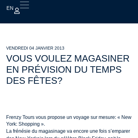
EN
VENDREDI 04 JANVIER 2013
VOUS VOULEZ MAGASINER
EN PRÉVISION DU TEMPS
DES FÊTES?
Frenzy Tours vous propose un voyage sur mesure: « New
York: Shopping ».
La frénésie du magasinage va encore une fois s’emparer