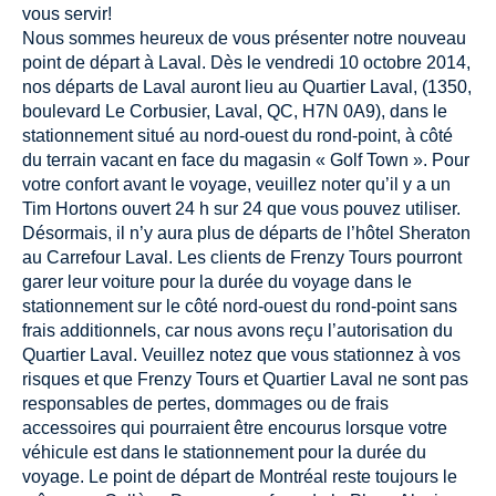
vous servir!
Nous sommes heureux de vous présenter notre nouveau
point de départ à Laval. Dès le vendredi 10 octobre 2014,
nos départs de Laval auront lieu au Quartier Laval, (1350,
boulevard Le Corbusier, Laval, QC, H7N 0A9), dans le
stationnement situé au nord-ouest du rond-point, à côté
du terrain vacant en face du magasin « Golf Town ». Pour
votre confort avant le voyage, veuillez noter qu’il y a un
Tim Hortons ouvert 24 h sur 24 que vous pouvez utiliser.
Désormais, il n’y aura plus de départs de l’hôtel Sheraton
au Carrefour Laval. Les clients de Frenzy Tours pourront
garer leur voiture pour la durée du voyage dans le
stationnement sur le côté nord-ouest du rond-point sans
frais additionnels, car nous avons reçu l’autorisation du
Quartier Laval. Veuillez notez que vous stationnez à vos
risques et que Frenzy Tours et Quartier Laval ne sont pas
responsables de pertes, dommages ou de frais
accessoires qui pourraient être encourus lorsque votre
véhicule est dans le stationnement pour la durée du
voyage. Le point de départ de Montréal reste toujours le