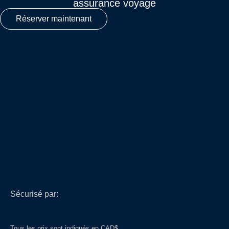
assurance voyage
Réserver maintenant
Sécurisé par:
Tous les prix sont indiqués en CAD$