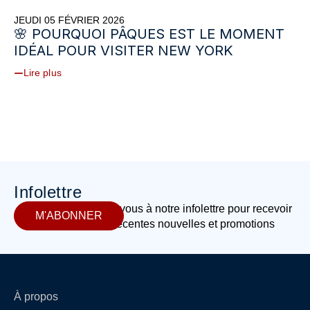
JEUDI 05 FÉVRIER 2026
🌸 POURQUOI PÂQUES EST LE MOMENT
IDÉAL POUR VISITER NEW YORK
Lire plus
Infolettre
Abonnez-vous à notre infolettre pour recevoir
M'ABONNER
les plus récentes nouvelles et promotions
À propos