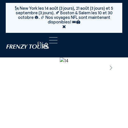
🗽 New York les 14 août (3 jours), 21 août (3 jours) et 5
septembre (3 jours). 🍂 Boston & Salem les 10 et 30
octobre 🎃. 🏈 Nos voyages NFL sont maintenant
disponibles! 🎟️🏟️
×
EN