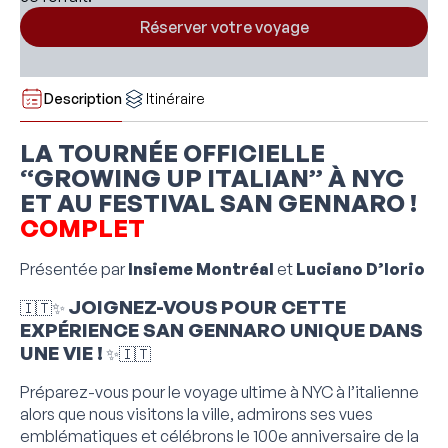
Description
Itinéraire
LA TOURNÉE OFFICIELLE
“GROWING UP ITALIAN” À NYC
ET AU FESTIVAL SAN GENNARO !
COMPLET
Présentée par
Insieme Montréal
et
Luciano D’Iorio
JOIGNEZ-VOUS
POUR CETTE
🇮🇹✨
EXPÉRIENCE SAN GENNARO UNIQUE DANS
UNE VIE !
✨🇮🇹
Préparez-vous pour le voyage ultime à NYC à l’italienne
alors que nous visitons la ville, admirons ses vues
emblématiques et célébrons le 100e anniversaire de la