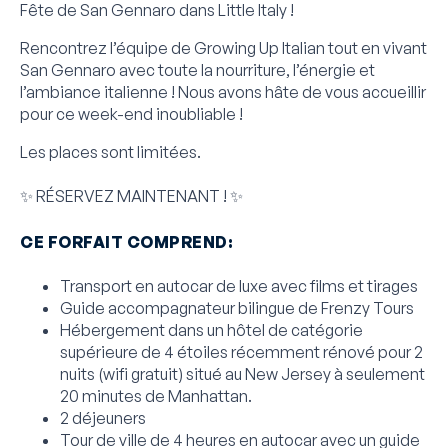
Fête de San Gennaro dans Little Italy !
Rencontrez l’équipe de Growing Up Italian tout en vivant
San Gennaro avec toute la nourriture, l’énergie et
l’ambiance italienne ! Nous avons hâte de vous accueillir
pour ce week-end inoubliable !
Les places sont limitées.
✨️ RÉSERVEZ MAINTENANT ! ✨️
CE FORFAIT COMPREND:
Transport en autocar de luxe avec films et tirages
Guide accompagnateur bilingue de Frenzy Tours
Hébergement dans un hôtel de catégorie
supérieure de 4 étoiles récemment rénové pour 2
nuits (wifi gratuit) situé au New Jersey à seulement
20 minutes de Manhattan.
2 déjeuners
Tour de ville de 4 heures en autocar avec un guide