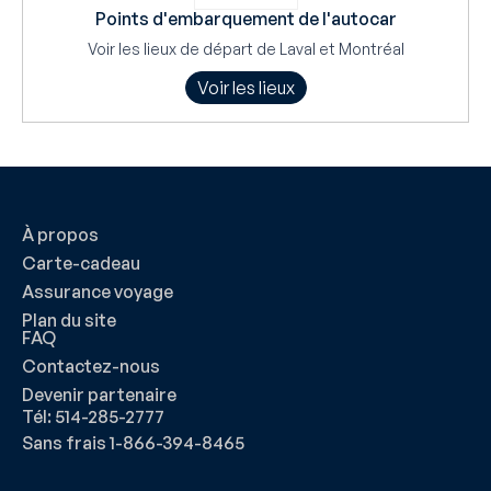
Points d'embarquement de l'autocar
Voir les lieux de départ de Laval et Montréal
Voir les lieux
À propos
Carte-cadeau
Assurance voyage
Plan du site
FAQ
Contactez-nous
Devenir partenaire
Tél: 514-285-2777
Sans frais 1-866-394-8465