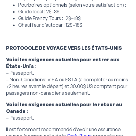
Pourboires optionnels (selon votre satisfaction) :
Guide local : 2$–3$
Guide Frenzy Tours : 12$–18$
Chauffeur d’autocar : 12$–18$
PROTOCOLE DE VOYAGE VERS LES ÉTATS-UNIS
Voici les exigences actuelles pour entrer aux
États-Unis
:
– Passeport.
– Non-Canadiens: VISA ou ESTA (à compléter au moins
72 heures avant le départ) et 30.00$ US comptant pour
passagers non-canadiens seulement.
Voici les exigences actuelles pour le retour au
Canada :
– Passeport.
Il est fortement recommandé d’avoir une assurance
voyage (comme celle de la
Croix Bleue
proposée par