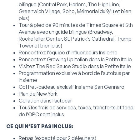
bilingue (Central Park, Harlem, The High Line,
Greenwich Village, Soho, Mémorial du 9/11 et bien
plus)
Tour à pied de 90 minutes de Times Square et 5th
Avenue avec un guide bilingue (Broadway,
Rockefeller Center, St. Patrick’s Cathedral, Trump
Tower et bien plus)
Rencontrez l’équipe d’influenceurs Insieme
Rencontrez Growing Up Italian dans la Petite Italie
Visitez The Red Sauce Studio dans la Petite Italie
Programmation exclusive à bord de l’autobus par
Insieme
Coffret-cadeau exclusif Insieme San Gennaro
Plan de New York
Collation dans l’autocar
Tous les frais de services, taxes, transferts et fond
de l’OPC sont inclus
CE QUI N’EST PAS INCLUS:
Repas (excepté pour 2 déjeuners)