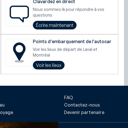
Clavardez en direct
Nous sommes là pour répondre à vos
questions
Écrire maintenant
Points d'embarquement de l'autocar
Voir les lieux de départ de Laval et
Montréal
Voir les lieux
FAQ
au
Contactez-nous
voyage
Devenir partenaire