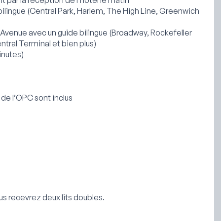
bilingue (Central Park, Harlem, The High Line, Greenwich
Avenue avec un guide bilingue (Broadway, Rockefeller
ntral Terminal et bien plus)
inutes)
d de l’OPC sont inclus
us recevrez deux lits doubles.