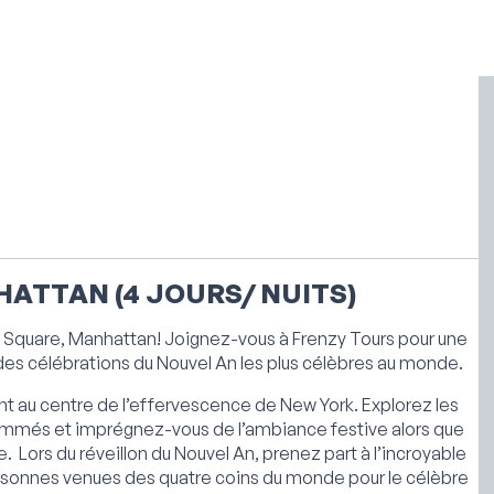
HATTAN (4 JOURS/ NUITS)
es Square, Manhattan! Joignez-vous à Frenzy Tours pour une
e des célébrations du Nouvel An les plus célèbres au monde.
ant au centre de l’effervescence de New York. Explorez les
ommés et imprégnez-vous de l’ambiance festive alors que
ée. Lors du réveillon du Nouvel An, prenez part à l’incroyable
ersonnes venues des quatre coins du monde pour le célèbre