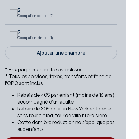
$
Occupation double (2)
$
Occupation simple (1)
* Prix par personne, taxes incluses
* Tous les services, taxes, transferts et fond de
l’OPC sont inclus
Rabais de 40$ par enfant (moins de 16 ans)
accompagné d’un adulte
Rabais de 30$ pour un New York en liberté
sans tour à pied, tour de ville ni croisière
Cette dernière réduction ne s’applique pas
aux enfants