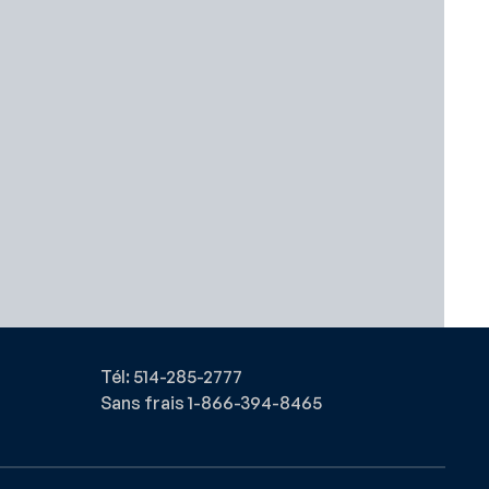
Tél: 514-285-2777
Sans frais 1-866-394-8465