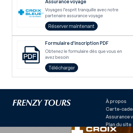
Assurance voyage
Voyages l’esprit tranquille avec notre
partenaire assurance voyage
Réserver maintenant
Formulaire d'inscription PDF
Obtenez le formulaire dès que vous en
avez besoin
Télécharger
À propos
Carte-cade
Assurance 
Plan du site