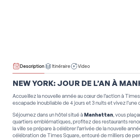
Description
Itinéraire
Video
NEW YORK: JOUR DE L’AN À MAN
Accueillez la nouvelle année au cœur de l’action à Tim
escapade inoubliable de 4 jours et 3 nuits et vivez l’un
Séjournez dans un hôtel situé à
Manhattan
, vous plaç
quartiers emblématiques, profitez des restaurants ren
la ville se prépare à célébrer l’arrivée de la nouvelle ann
célébration de Times Square, entouré de milliers de p