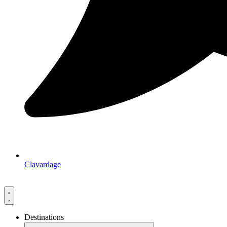
Clavardage
Destinations