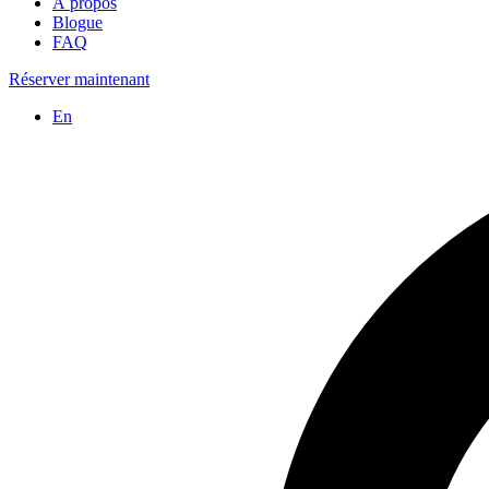
À propos
Blogue
FAQ
Réserver maintenant
En